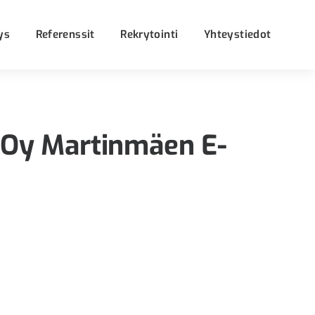
ys
Referenssit
Rekrytointi
Yhteystiedot
s Oy Martinmäen E-