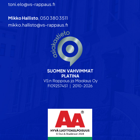
toni.elo@vs-rappaus.fi
Mikko Hallisto
, 050 380 3511
mikko.hallisto@vs-rappaus.fi