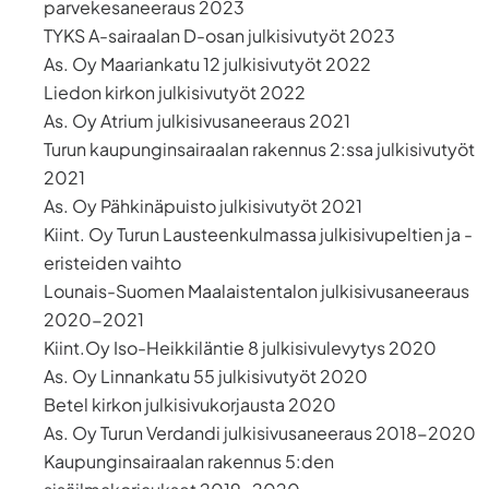
parvekesaneeraus 2023
TYKS A-sairaalan D-osan julkisivutyöt 2023
As. Oy Maariankatu 12 julkisivutyöt 2022
Liedon kirkon julkisivutyöt 2022
As. Oy Atrium julkisivusaneeraus 2021
Turun kaupunginsairaalan rakennus 2:ssa julkisivutyöt
2021
As. Oy Pähkinäpuisto julkisivutyöt 2021
Kiint. Oy Turun Lausteenkulmassa julkisivupeltien ja -
eristeiden vaihto
Lounais-Suomen Maalaistentalon julkisivusaneeraus
2020-2021
Kiint.Oy Iso-Heikkiläntie 8 julkisivulevytys 2020
As. Oy Linnankatu 55 julkisivutyöt 2020
Betel kirkon julkisivukorjausta 2020
As. Oy Turun Verdandi julkisivusaneeraus 2018-2020
Kaupunginsairaalan rakennus 5:den