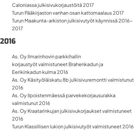
Caloniassa julkisivukorjaustöitä 2017
Turun Pääkirjaston vanhan osan kattomaalaus 2017
Turun Maakunta-arkiston julkisivutyöt käynnissä 2016-
2017
2016
As. Oy Ilmarinhovin parkkihallin
korjaustyöt valmistuneet Brahenkadun ja
Eerikinkadun kulma 2016
As. Oy Käsityöläiskatu 8b julkisivuremontti valmistunut
2016
As. Oy Ilpoistenmäessä parvekekorjausurakka
valmistunut 2016
As. Oy Kraatarinkujan julkisivukorjaukset valmistuneet
2016
Turun Klassillisen lukion julkisivutyöt valmistuneet 2016