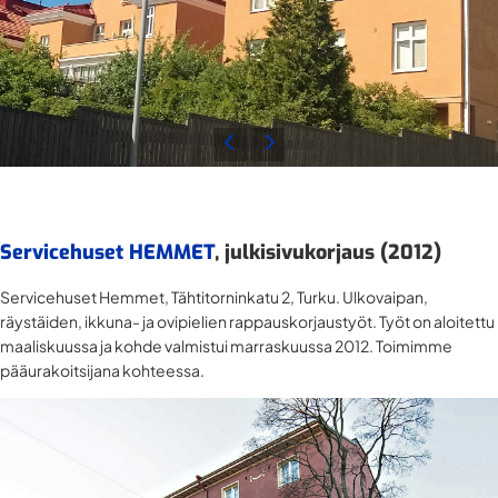
Servicehuset HEMMET
, julkisivukorjaus (2012)
Servicehuset Hemmet, Tähtitorninkatu 2, Turku. Ulkovaipan,
räystäiden, ikkuna- ja ovipielien rappauskorjaustyöt. Työt on aloitettu
maaliskuussa ja kohde valmistui marraskuussa 2012. Toimimme
pääurakoitsijana kohteessa.