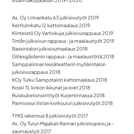
sisäilmakorjaukset 2019-2020
As. Oy Linnankatu 63 julkisivutyöt 2019
Kerttulinkatu 12 kattomaalaus 2019
Kiinteistö Oy Vartiokuja julkisivurappaus 2019
Tintån julkisivun rappaus- ja maalaustyöt 2019
Bassintalon julkisivumaalaus 2018
Gillesgårdenin rappaus- ja maalaustöitä 2018
Samppalinnan kesäteatterin myllärintalon
julkisivurappaus 2018
KOy Turku Sampotalon kattomaalaus 2018
Koski TL kirkon ikkunat ja ovet 2018
Ruiskubetonointityöt Kurjenlinnassa 2018
Paimiossa Vistan kivikoulun julkisivutyöt 2018
TYKS rakennus 8 julkisivutyöt 2017
As. Oy Turun Majakan Rannan julkisivupesu ja -
saumaustyö 2017