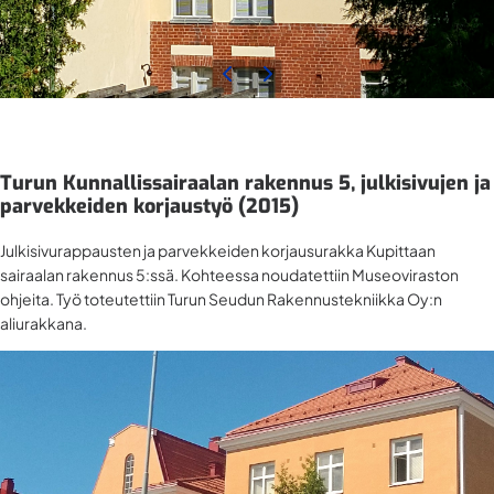
Turun Kunnallissairaalan rakennus 5, julkisivujen ja
parvekkeiden korjaustyö (2015)
Julkisivurappausten ja parvekkeiden korjausurakka Kupittaan
sairaalan rakennus 5:ssä. Kohteessa noudatettiin Museoviraston
ohjeita. Työ toteutettiin Turun Seudun Rakennustekniikka Oy:n
aliurakkana.