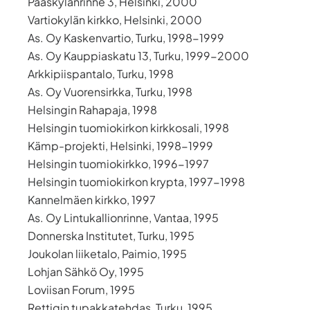
Pääskylänrinne 3, Helsinki, 2000
Vartiokylän kirkko, Helsinki, 2000
As. Oy Kaskenvartio, Turku, 1998-1999
As. Oy Kauppiaskatu 13, Turku, 1999-2000
Arkkipiispantalo, Turku, 1998
As. Oy Vuorensirkka, Turku, 1998
Helsingin Rahapaja, 1998
Helsingin tuomiokirkon kirkkosali, 1998
Kämp-projekti, Helsinki, 1998-1999
Helsingin tuomiokirkko, 1996-1997
Helsingin tuomiokirkon krypta, 1997-1998
Kannelmäen kirkko, 1997
As. Oy Lintukallionrinne, Vantaa, 1995
Donnerska Institutet, Turku, 1995
Joukolan liiketalo, Paimio, 1995
Lohjan Sähkö Oy, 1995
Loviisan Forum, 1995
Rettigin tupakkatehdas, Turku, 1995