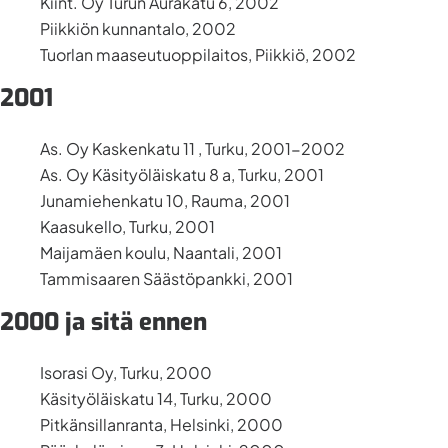
Kiint. Oy Turun Aurakatu 6, 2002
Piikkiön kunnantalo, 2002
Tuorlan maaseutuoppilaitos, Piikkiö, 2002
2001
As. Oy Kaskenkatu 11 , Turku, 2001-2002
As. Oy Käsityöläiskatu 8 a, Turku, 2001
Junamiehenkatu 10, Rauma, 2001
Kaasukello, Turku, 2001
Maijamäen koulu, Naantali, 2001
Tammisaaren Säästöpankki, 2001
2000 ja sitä ennen
Isorasi Oy, Turku, 2000
Käsityöläiskatu 14, Turku, 2000
Pitkänsillanranta, Helsinki, 2000