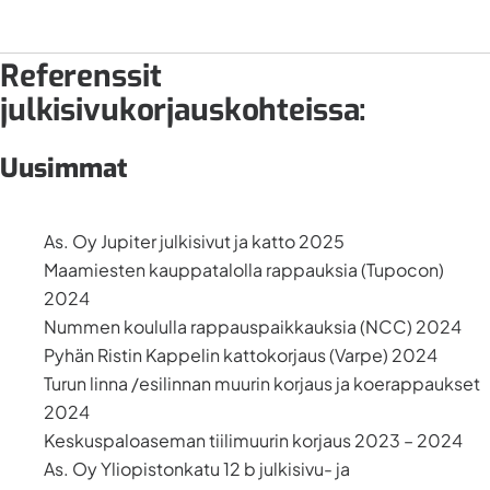
Referenssit
julkisivukorjauskohteissa:
Uusimmat
As. Oy Jupiter julkisivut ja katto 2025
Maamiesten kauppatalolla rappauksia (Tupocon)
2024
Nummen koululla rappauspaikkauksia (NCC) 2024
Pyhän Ristin Kappelin kattokorjaus (Varpe) 2024
Turun linna /esilinnan muurin korjaus ja koerappaukset
2024
Keskuspaloaseman tiilimuurin korjaus 2023 – 2024
As. Oy Yliopistonkatu 12 b julkisivu- ja