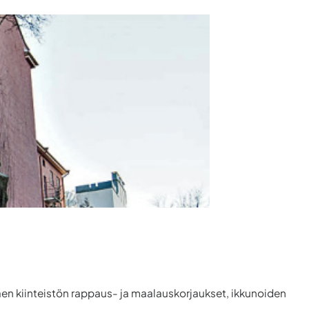
äen kiinteistön rappaus- ja maalauskorjaukset, ikkunoiden