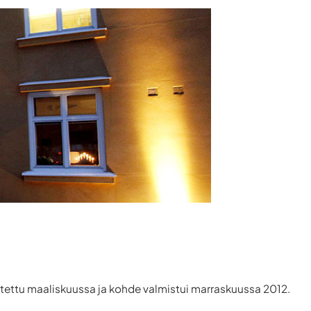
oitettu maaliskuussa ja kohde valmistui marraskuussa 2012.