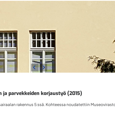
n ja parvekkeiden korjaustyö (2015)
sairaalan rakennus 5:ssä. Kohteessa noudatettiin Museovirasto