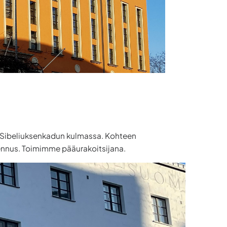
ja Sibeliuksenkadun kulmassa. Kohteen
kennus. Toimimme pääurakoitsijana.