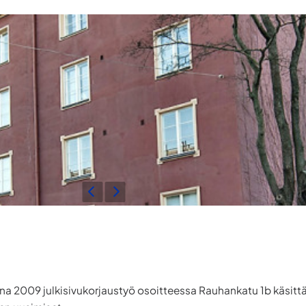
na 2009 julkisivukorjaustyö osoitteessa Rauhankatu 1b käsitt