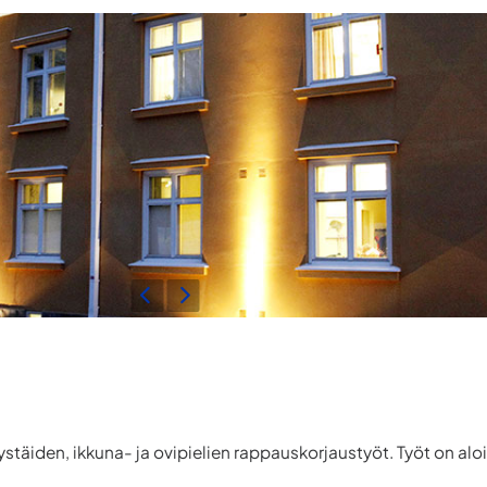
ystäiden, ikkuna- ja ovipielien rappauskorjaustyöt. Työt on al