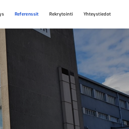
ys
Referenssit
Rekrytointi
Yhteystiedot