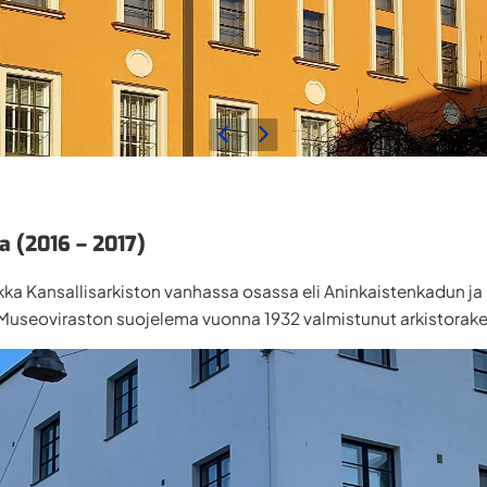
a (2016 – 2017)
akka Kansallisarkiston vanhassa osassa eli Aninkaistenkadun 
on Museoviraston suojelema vuonna 1932 valmistunut arkistora