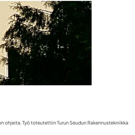
n ohjeita. Työ toteutettiin Turun Seudun Rakennustekniikka