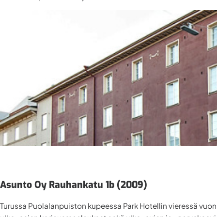
Asunto Oy Rauhankatu 1b (2009)
Turussa Puolalanpuiston kupeessa Park Hotellin vieressä vuon