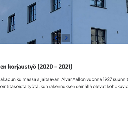
en korjaustyö (2020 – 2021)
adun kulmassa sijaitsevan, Alvar Aallon vuonna 1927 suunnitt
titasoista työtä, kun rakennuksen seinällä olevat kohokuviot 