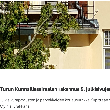
Turun Kunnallissairaalan rakennus 5, julkisivuje
Julkisivurappausten ja parvekkeiden korjausurakka Kupittaan 
Oy:n aliurakkana.