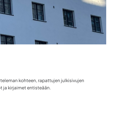
eleman kohteen, rapattujen julkisivujen
ja kirjaimet entisteään.